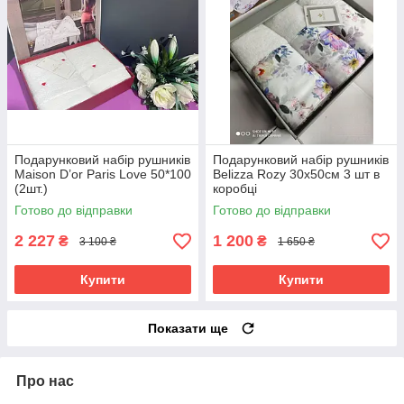
Подарунковий набір рушників
Подарунковий набір рушників
Maison D’or Paris Love 50*100
Belizza Rozy 30х50см 3 шт в
(2шт.)
коробці
Готово до відправки
Готово до відправки
2 227
1 200
₴
₴
3 100 ₴
1 650 ₴
Купити
Купити
Показати ще
Про нас