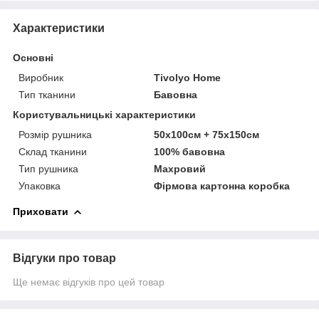
Характеристики
Основні
Виробник
Tivolyo Home
Тип тканини
Бавовна
Користувальницькі характеристики
Розмір рушника
50х100см + 75х150см
Склад тканини
100% бавовна
Тип рушника
Махровий
Упаковка
Фірмова картонна коробка
Приховати
Відгуки про товар
Ще немає відгуків про цей товар