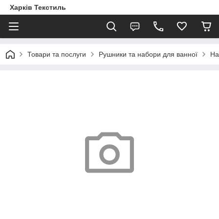
Харків Текстиль
Товари та послуги
Рушники та набори для ванної
На