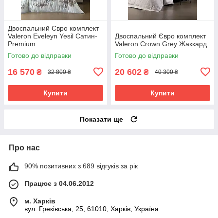
Двоспальний Євро комплект
Valeron Eveleyn Yesil Сатин-
Двоспальний Євро комплект
Premium
Valeron Crown Grey Жаккард
Готово до відправки
Готово до відправки
16 570
20 602
₴
₴
32 800 ₴
40 300 ₴
Купити
Купити
Показати ще
Про нас
90% позитивних з 689 відгуків за рік
Працює з 04.06.2012
м. Харків
вул. Греківська, 25, 61010, Харків, Україна