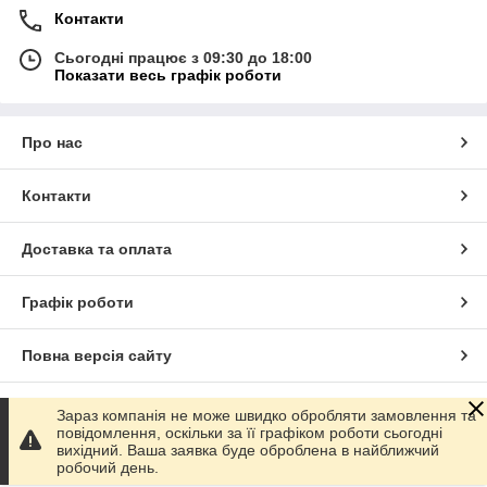
Контакти
Сьогодні працює з 09:30 до 18:00
Показати весь графік роботи
Про нас
Контакти
Доставка та оплата
Графік роботи
Повна версія сайту
Сайт створено на маркетплейсі
Prom.ua
Зараз компанія не може швидко обробляти замовлення та
повідомлення, оскільки за її графіком роботи сьогодні
вихідний. Ваша заявка буде оброблена в найближчий
Політика конфіденційності
робочий день.