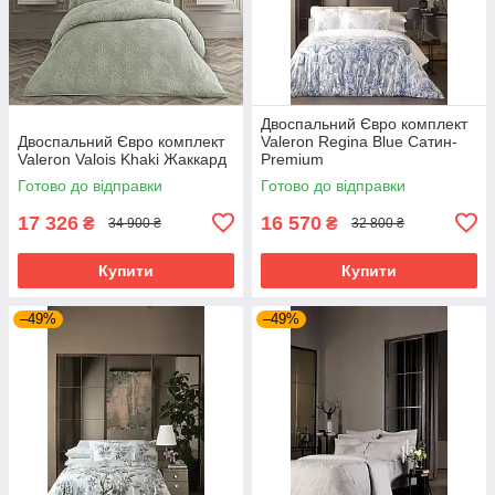
Двоспальний Євро комплект
Двоспальний Євро комплект
Valeron Regina Blue Сатин-
Valeron Valois Khaki Жаккард
Premium
Готово до відправки
Готово до відправки
17 326
16 570
₴
₴
34 900 ₴
32 800 ₴
Купити
Купити
–49%
–49%