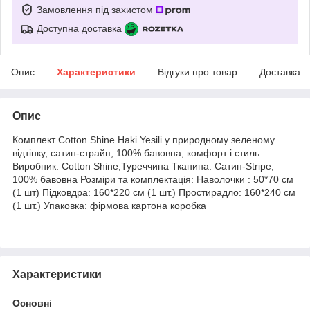
Замовлення під захистом
Доступна доставка
Опис
Характеристики
Відгуки про товар
Доставка
Опис
Комплект
Cotton
Shine
Haki
Yesili
у природному зеленому
відтінку, сатин-
страйп
, 100% бавовна, комфорт і стиль.
Виробник: Cotton Shine,Туреччина Тканина: Сатин-Stripe,
100% бавовна Розміри та комплектація: Наволочки : 50*70 см
(1 шт) Підковдра: 160*220 см (1 шт.) Простирадло: 160*240 см
(1 шт.) Упаковка: фірмова картона коробка
Характеристики
Основні