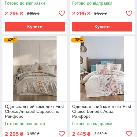
Готово до відправки
Готово до відправки
2 295
2 295
₴
₴
3 950 ₴
3 950 ₴
Купити
Купити
–42%
–38%
Односпальний комплект First
Односпальний комплект First
Choice Annabel Cappuccino
Choice Benedic Aqua
Ранфорс
Ранфорс
Готово до відправки
Готово до відправки
2 295
2 445
₴
₴
3 950 ₴
3 950 ₴