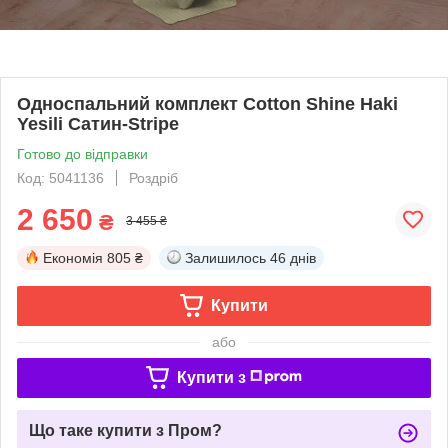
Односпальний комплект Cotton Shine Haki
Yesili Сатин-Stripe
Готово до відправки
Код: 5041136
Роздріб
2 650
₴
3 455 ₴
Економія
805 ₴
Залишилось
46 днів
Купити
або
Купити з
Що таке купити з Пром?