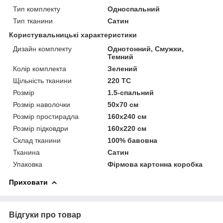
Тип комплекту
Односпальний
Тип тканини
Сатин
Користувальницькі характеристики
Дизайн комплекту
Однотонний, Смужки,
Темний
Колір комплекта
Зелений
Щільність тканини
220 TC
Розмір
1.5-спальний
Розмір наволочки
50х70 см
Розмір простирадла
160х240 см
Розмір підковдри
160х220 см
Склад тканини
100% бавовна
Тканина
Сатин
Упаковка
Фірмова картонна коробка
Приховати
Відгуки про товар