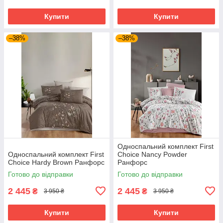
Купити
Купити
–38%
–38%
Односпальний комплект First
Односпальний комплект First
Choice Nancy Powder
Choice Hardy Brown Ранфорс
Ранфорс
Готово до відправки
Готово до відправки
2 445
2 445
₴
₴
3 950 ₴
3 950 ₴
Купити
Купити