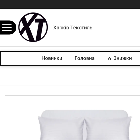
Харків Текстиль
Новинки
Головна
🔥 Знижки