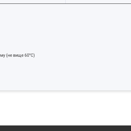
му (не вище 60°C)