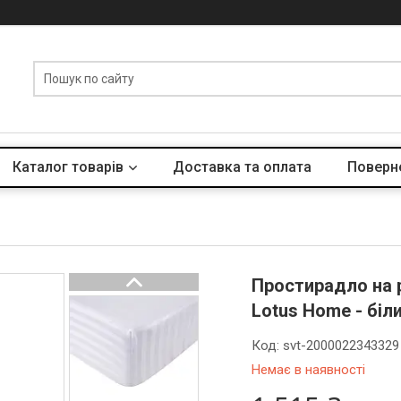
Каталог товарів
Доставка та оплата
Поверне
Простирадло на р
Lotus Home - біл
Код:
svt-2000022343329
Немає в наявності