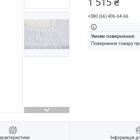
1 515 ₴
+380 (66) 406-64-66
повернення товару п
арактеристики
Інформація д