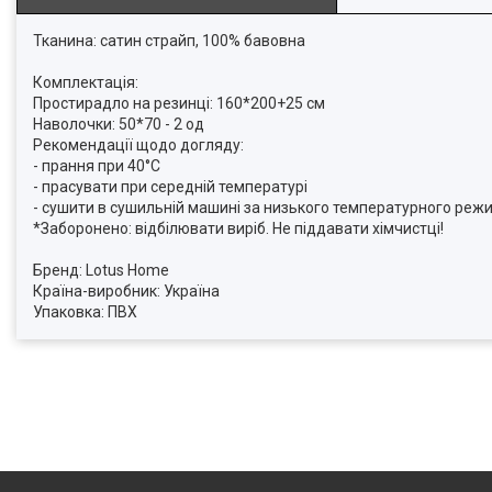
Тканина: сатин страйп, 100% бавовна
Комплектація:
Простирадло на резинці: 160*200+25 см
Наволочки: 50*70 - 2 од
Рекомендації щодо догляду:
- прання при 40°C
- прасувати при середній температурі
- сушити в сушильній машині за низького температурного режи
*Заборонено: відбілювати виріб. Не піддавати хімчистці!
Бренд: Lotus Home
Країна-виробник: Україна
Упаковка: ПВХ