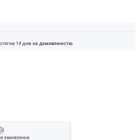
ротягом 14 днів
за домовленістю
ля замовлення