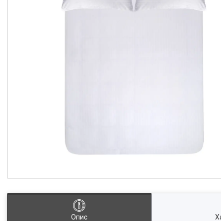
Опис
Х