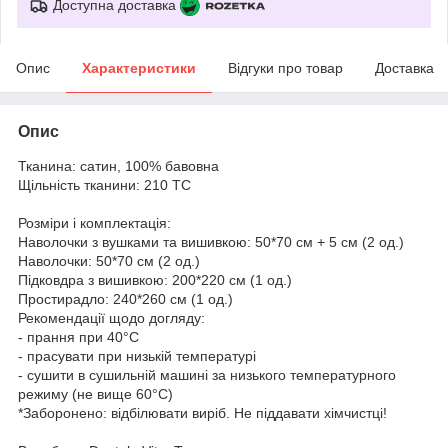
Доступна доставка
Опис
Характеристики
Відгуки про товар
Доставка
Опис
Тканина: сатин, 100% бавовна
Щільність тканини: 210 ТС
Розміри і комплектація:
Наволочки з вушками та вишивкою: 50*70 см + 5 см (2 од.)
Наволочки: 50*70 см (2 од.)
Підковдра з вишивкою: 200*220 см (1 од.)
Простирадло: 240*260 см (1 од.)
Рекомендації щодо догляду:
- прання при 40°C
- прасувати при низькій температурі
- сушити в сушильній машині за низького температурного
режиму (не вище 60°C)
*Заборонено: відбілювати виріб. Не піддавати хімчистці!