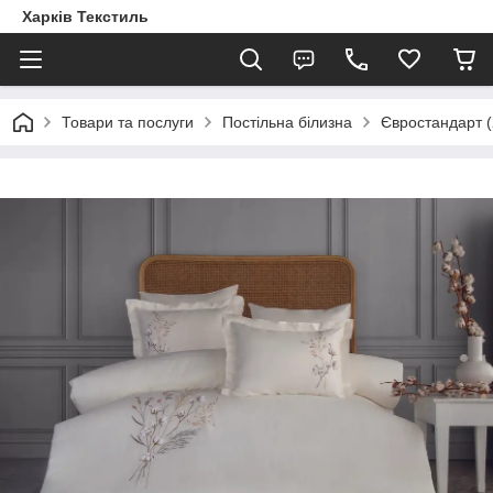
Харків Текстиль
Товари та послуги
Постільна білизна
Євростандарт (