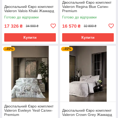
Двоспальний Євро комплект
Двоспальний Євро комплект
Valeron Regina Blue Сатин-
Valeron Valois Khaki Жаккард
Premium
Готово до відправки
Готово до відправки
17 326
16 570
₴
₴
34 900 ₴
32 800 ₴
Купити
Купити
–49%
–49%
Двоспальний Євро комплект
Valeron Eveleyn Yesil Сатин-
Двоспальний Євро комплект
Premium
Valeron Crown Grey Жаккард