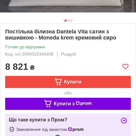
Постільна білизна Dantela Vita сатин з
вишивкою - Moneda krem кремовий євро
Готово до відправки
Код: svt-2000022345408
Роздріб
8 821
₴
Купити
або
Купити з
Що таке купити з Пром?
Замовлення під захистом