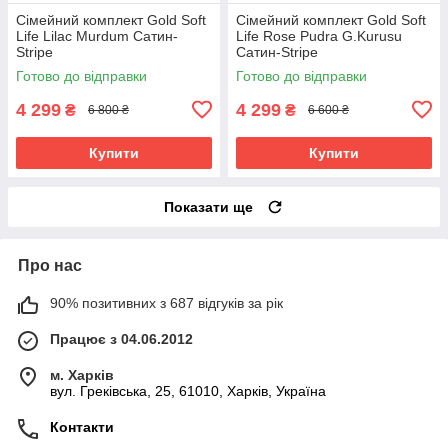
Сімейний комплект Gold Soft
Сімейний комплект Gold Soft
Life Lilac Murdum Сатин-
Life Rose Pudra G.Kurusu
Stripe
Сатин-Stripe
Готово до відправки
Готово до відправки
4 299
4 299
₴
₴
6 800 ₴
6 600 ₴
Купити
Купити
Показати ще
Про нас
90% позитивних з 687 відгуків за рік
Працює з 04.06.2012
м. Харків
вул. Греківська, 25, 61010, Харків, Україна
Контакти