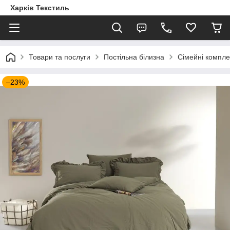
Харків Текстиль
Товари та послуги
Постільна білизна
Сімейні компле
–23%