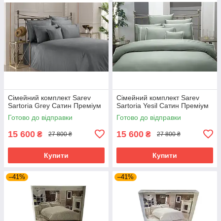
Сімейний комплект Sarev
Сімейний комплект Sarev
Sartoria Grey Сатин Преміум
Sartoria Yesil Сатин Преміум
Готово до відправки
Готово до відправки
15 600
15 600
₴
₴
27 800 ₴
27 800 ₴
Купити
Купити
–41%
–41%