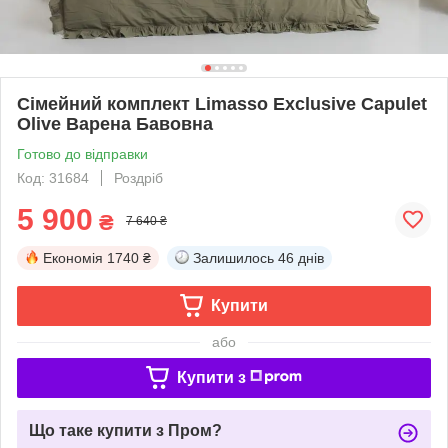
Сімейний комплект Limasso Exclusive Capulet
Olive Варена Бавовна
Готово до відправки
Код: 31684
Роздріб
5 900
₴
7 640 ₴
Економія
1740 ₴
Залишилось
46 днів
Купити
або
Купити з
Що таке купити з Пром?