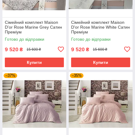
Сімейний комплект Maison
Сімейний комплект Maison
D'or Rose Marine Grey Сатин
D'or Rose Marine White Сатин
Преміум
Преміум
Готово до відправки
Готово до відправки
9 520
9 520
₴
₴
15 600 ₴
15 600 ₴
Купити
Купити
–37%
–35%