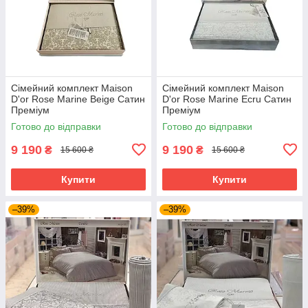
Сімейний комплект Maison
Сімейний комплект Maison
D'or Rose Marine Beige Сатин
D'or Rose Marine Ecru Сатин
Преміум
Преміум
Готово до відправки
Готово до відправки
9 190
9 190
₴
₴
15 600 ₴
15 600 ₴
Купити
Купити
–39%
–39%