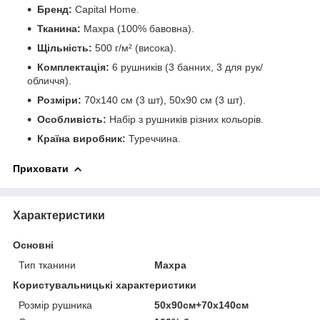
Бренд:
Capital Home.
Тканина:
Махра (100% бавовна).
Щільність:
500 г/м² (висока).
Комплектація:
6 рушників (3 банних, 3 для рук/
обличчя).
Розміри:
70х140 см (3 шт), 50х90 см (3 шт).
Особливість:
Набір з рушників різних кольорів.
Країна виробник:
Туреччина.
Приховати
Характеристики
Основні
Тип тканини
Махра
Користувальницькі характеристики
Розмір рушника
50х90см+70х140см