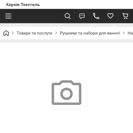
Харків Текстиль
Товари та послуги
Рушники та набори для ванної
На