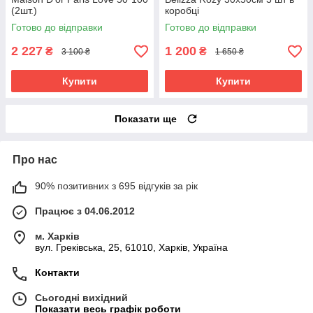
(2шт.)
коробці
Готово до відправки
Готово до відправки
2 227
1 200
₴
₴
3 100 ₴
1 650 ₴
Купити
Купити
Показати ще
Про нас
90% позитивних з 695 відгуків за рік
Працює з 04.06.2012
м. Харків
вул. Греківська, 25, 61010, Харків, Україна
Контакти
Сьогодні вихідний
Показати весь графік роботи