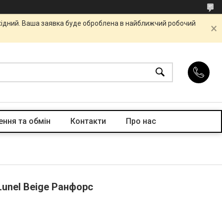
ихідний. Ваша заявка буде оброблена в найближчий робочий
ння та обмін
Контакти
Про нас
unel Beige Ранфорс