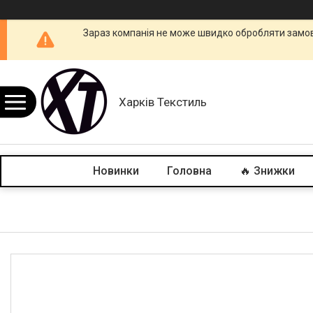
Зараз компанія не може швидко обробляти замовл
Харків Текстиль
Новинки
Головна
🔥 Знижки