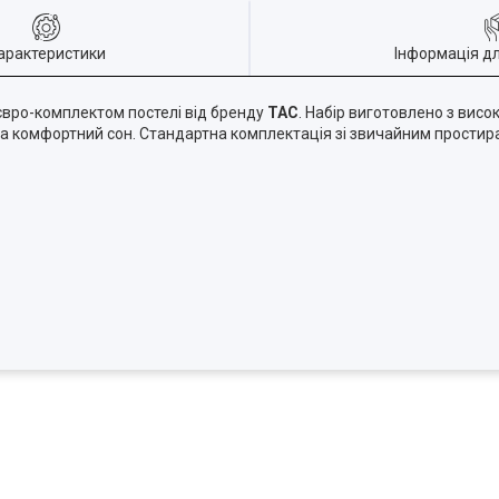
арактеристики
Інформація д
 євро-комплектом постелі від бренду
TAC
. Набір виготовлено з висо
а комфортний сон. Стандартна комплектація зі звичайним простир