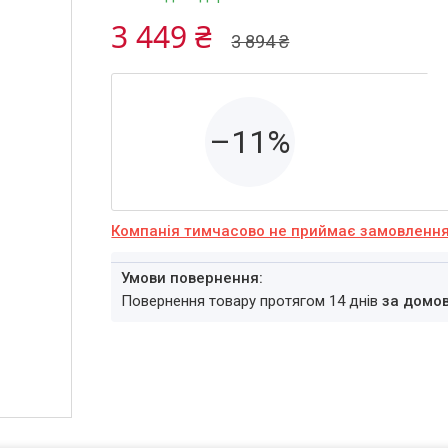
3 449 ₴
3 894 ₴
–11%
Компанія тимчасово не приймає замовленн
повернення товару протягом 14 днів
за домо