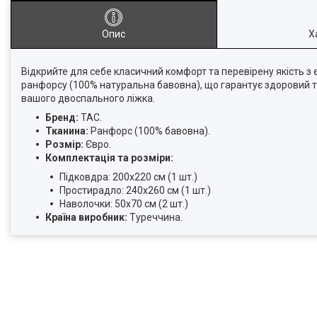
Опис
Х
Відкрийте для себе класичний комфорт та перевірену якість з
ранфорсу (100% натуральна бавовна), що гарантує здоровий т
вашого двоспального ліжка.
Бренд:
TAC.
Тканина:
Ранфорс (100% бавовна).
Розмір:
Євро.
Комплектація та розміри:
Підковдра: 200х220 см (1 шт.)
Простирадло: 240х260 см (1 шт.)
Наволочки: 50х70 см (2 шт.)
Країна виробник:
Туреччина.