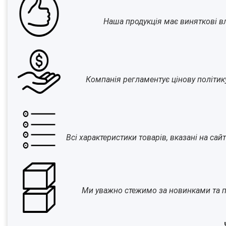
Наша продукція має виняткові вла
Компанія регламентує цінову політик
Всі характеристики товарів, вказані на са
Ми уважно стежимо за новинками та п