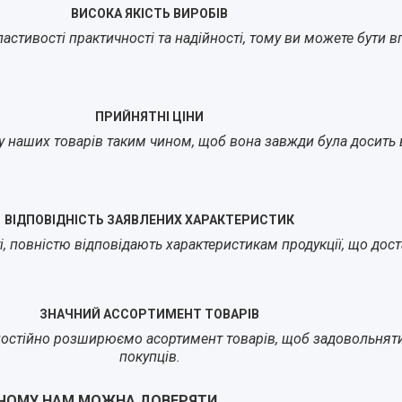
ВИСОКА ЯКІСТЬ ВИРОБІВ
стивості практичності та надійності, тому ви можете бути впе
ПРИЙНЯТНІ ЦІНИ
у наших товарів таким чином, щоб вона завжди була досить в
ВІДПОВІДНІСТЬ ЗАЯВЛЕНИХ ХАРАКТЕРИСТИК
йті, повністю відповідають характеристикам продукції, що до
ЗНАЧНИЙ АССОРТИМЕНТ ТОВАРІВ
остійно розширюємо асортимент товарів, щоб задовольнят
покупців.
ЧОМУ НАМ МОЖНА ДОВЕРЯТИ