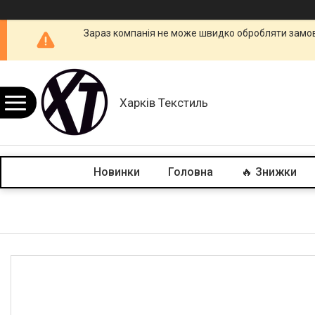
Зараз компанія не може швидко обробляти замовл
Харків Текстиль
Новинки
Головна
🔥 Знижки