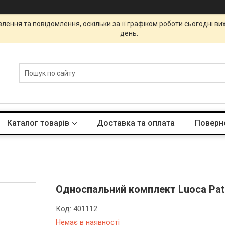
ення та повідомлення, оскільки за її графіком роботи сьогодні в
день.
Каталог товарів
Доставка та оплата
Поверне
Односпальний комплект Luoca Pati
Код:
401112
Немає в наявності