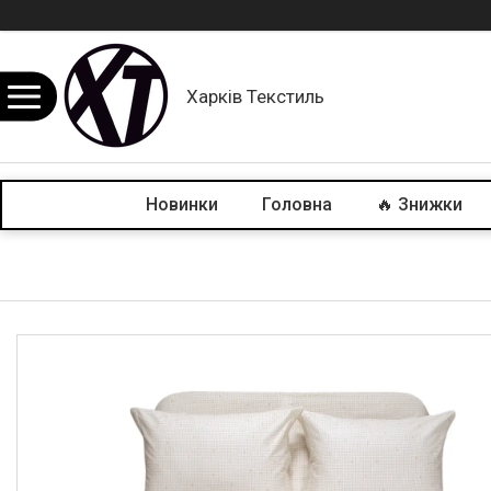
Харків Текстиль
Новинки
Головна
🔥 Знижки