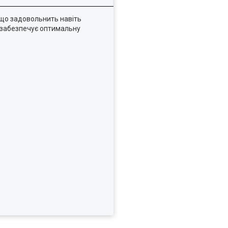
 що задовольнить навіть
а забезпечує оптимальну