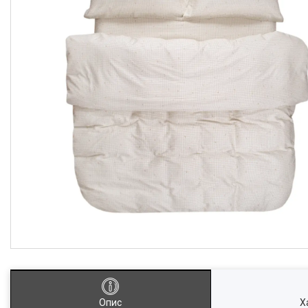
Опис
Х