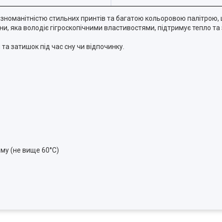
різноманітністю стильних принтів та багатою кольоровою палітрою,
ни, яка володіє гігроскопічними властивостями, підтримує тепло т
 та затишок під час сну чи відпочинку.
му (не вище 60°C)