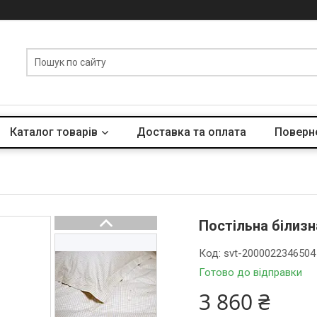
Каталог товарів
Доставка та оплата
Поверне
Постільна білизн
Код:
svt-2000022346504
Готово до відправки
3 860 ₴