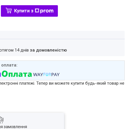
Купити з
ротягом 14 днів
за домовленістю
лектронні платежі. Тепер ви можете купити будь-який товар не
ля замовлення