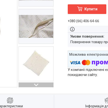
Купити
+380 (66) 406-64-66
повернення товару п
У компанії підключені е
покидаючи сайту.
арактеристики
Інформація д