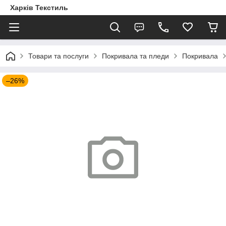
Харків Текстиль
Товари та послуги
Покривала та пледи
Покривала
–26%