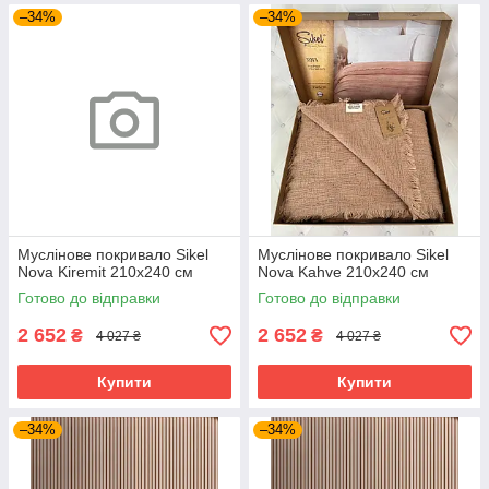
–34%
–34%
Муслінове покривало Sikel
Муслінове покривало Sikel
Nova Kiremit 210х240 см
Nova Kahve 210х240 см
Готово до відправки
Готово до відправки
2 652
2 652
₴
₴
4 027 ₴
4 027 ₴
Купити
Купити
–34%
–34%