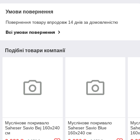
Умови повернення
Повернення товару впродовж 14 днів за домовленістю
Всі умови повернення
Подібні товари компанії
Муслінове покривало
Муслінове покривало
Мусл
Saheser Savio Bej 160х240
Saheser Savio Blue
Sahe
см
160х240 см
160х