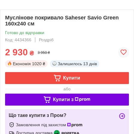
Муслінове покривало Saheser Savio Green
160х240 см
Готово до відправки
Код: 4434366
Роздріб
2 930
₴
3 950 ₴
Економія
1020 ₴
Залишилось
13 днів
Купити
або
Купити з
Що таке купити з Пром?
Замовлення під захистом
Доступна доставка