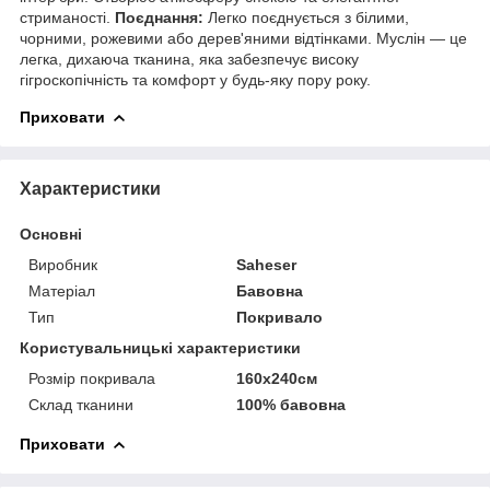
стриманості.
Поєднання:
Легко поєднується з білими,
чорними, рожевими або дерев'яними відтінками. Муслін — це
легка, дихаюча тканина, яка забезпечує високу
гігроскопічність та комфорт у будь-яку пору року.
Приховати
Характеристики
Основні
Виробник
Saheser
Матеріал
Бавовна
Тип
Покривало
Користувальницькі характеристики
Розмір покривала
160х240см
Склад тканини
100% бавовна
Приховати