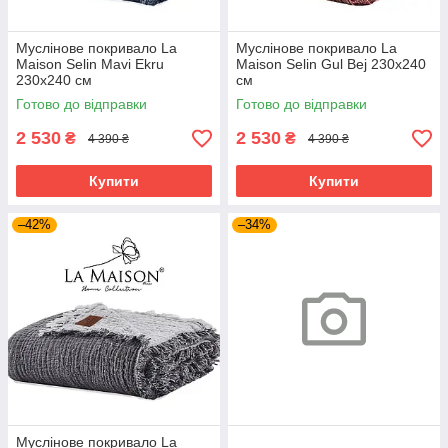
Муслінове покривало La
Муслінове покривало La
Maison Selin Mavi Ekru
Maison Selin Gul Bej 230х240
230х240 см
см
Готово до відправки
Готово до відправки
2 530
2 530
₴
₴
4 390 ₴
4 390 ₴
Купити
Купити
–42%
–34%
Муслінове покривало La