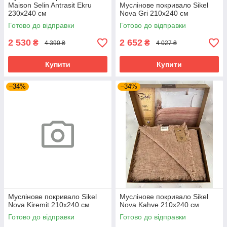
Maison Selin Antrasit Ekru
Муслінове покривало Sikel
230х240 см
Nova Gri 210х240 см
Готово до відправки
Готово до відправки
2 530
2 652
₴
₴
4 390 ₴
4 027 ₴
Купити
Купити
–34%
–34%
Муслінове покривало Sikel
Муслінове покривало Sikel
Nova Kiremit 210х240 см
Nova Kahve 210х240 см
Готово до відправки
Готово до відправки