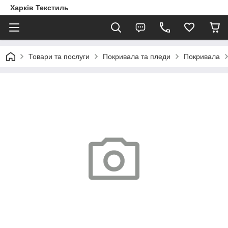
Харків Текстиль
Товари та послуги
Покривала та пледи
Покривала