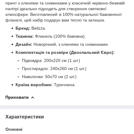
принт з оленями та сніжинками у класичній червоно-бежевій
палітрі ідеально підходить для створення святкової
атмосфери. Виготовлений зі 100% натуральної бавовняної
фланелі, цей набір подарує вам тепло та затишок.
Бренд:
Belizza.
Тканина:
Фланель (100% бавовна).
Дизайн:
Новорічний, з оленями та сніжинками.
Комплектація та розміри (Двоспальний Євро):
Підковдра: 200х220 см (1 шт.)
Простирадло: 240х260 см (1 шт.)
Наволочки: 50х70 см (2 шт.)
Країна виробник:
Туреччина.
Приховати
Характеристики
Основні