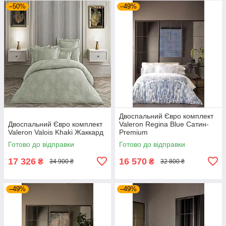
–50%
–49%
Двоспальний Євро комплект
Двоспальний Євро комплект
Valeron Regina Blue Сатин-
Valeron Valois Khaki Жаккард
Premium
Готово до відправки
Готово до відправки
17 326
16 570
₴
₴
34 900 ₴
32 800 ₴
–49%
–49%