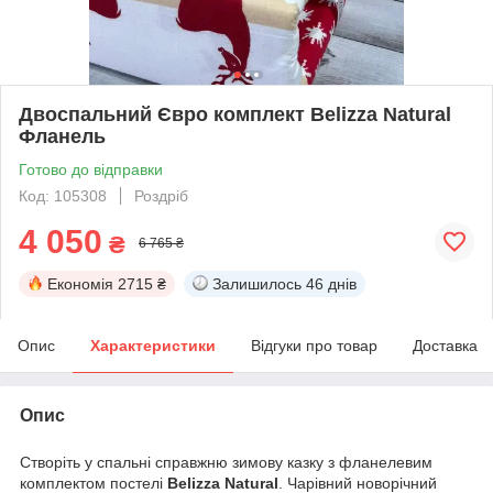
Двоспальний Євро комплект Belizza Natural
Фланель
Готово до відправки
Код: 105308
Роздріб
4 050
₴
6 765 ₴
Економія
2715 ₴
Залишилось
46 днів
Опис
Характеристики
Відгуки про товар
Доставка
Опис
Створіть у спальні справжню зимову казку з фланелевим
комплектом постелі
Belizza Natural
. Чарівний новорічний