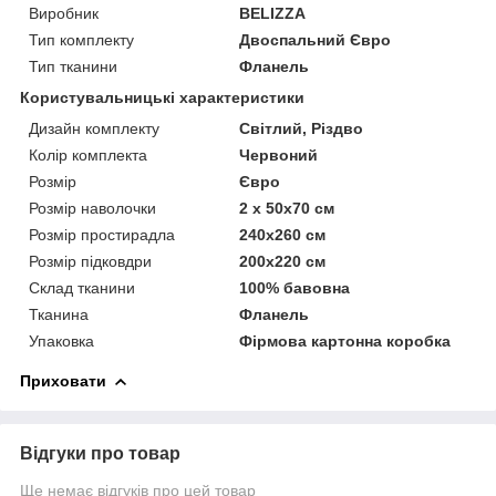
Виробник
BELIZZA
Тип комплекту
Двоспальний Євро
Тип тканини
Фланель
Користувальницькі характеристики
Дизайн комплекту
Світлий, Різдво
Колір комплекта
Червоний
Розмір
Євро
Розмір наволочки
2 x 50х70 см
Розмір простирадла
240х260 см
Розмір підковдри
200х220 см
Склад тканини
100% бавовна
Тканина
Фланель
Упаковка
Фірмова картонна коробка
Приховати
Відгуки про товар
Ще немає відгуків про цей товар