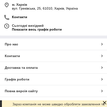
м. Харків
вул. Греківська, 25, 61010, Харків, Україна
Контакти
Сьогодні вихідний
Показати весь графік роботи
Про нас
Контакти
Доставка та оплата
Графік роботи
Повна версія сайту
Сайт створено на маркетплейсі
Prom.ua
Зараз компанія не може швидко обробляти замовлення та