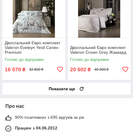
Двоспальний Євро комплект
Valeron Eveleyn Yesil Сатин-
Двоспальний Євро комплект
Premium
Valeron Crown Grey Жаккард
Готово до відправки
Готово до відправки
16 570
20 602
₴
₴
32 800 ₴
40 300 ₴
Показати ще
Про нас
90% позитивних з 695 відгуків за рік
Працює з 04.06.2012