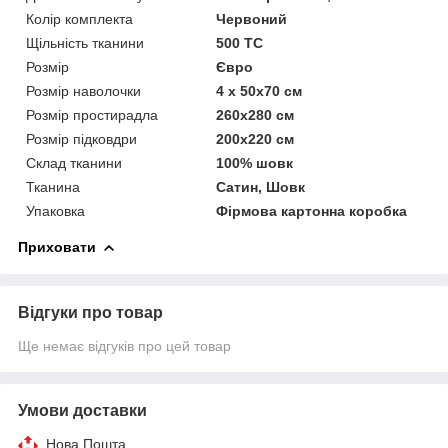
Колір комплекта
Червоний
Щільність тканини
500 ТС
Розмір
Євро
Розмір наволочки
4 x 50х70 см
Розмір простирадла
260х280 см
Розмір підковдри
200х220 см
Склад тканини
100% шовк
Тканина
Сатин, Шовк
Упаковка
Фірмова картонна коробка
Приховати
Відгуки про товар
Ще немає відгуків про цей товар
Умови доставки
Нова Пошта