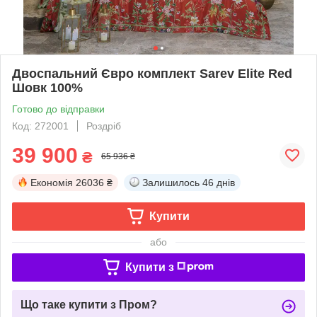
Двоспальний Євро комплект Sarev Elite Red
Шовк 100%
Готово до відправки
Код: 272001
Роздріб
39 900
₴
65 936 ₴
Економія
26036 ₴
Залишилось
46 днів
Купити
або
Купити з
Що таке купити з Пром?