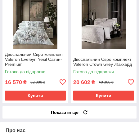
Двоспальний Євро комплект
Valeron Eveleyn Yesil Сатин-
Двоспальний Євро комплект
Premium
Valeron Crown Grey Жаккард
Готово до відправки
Готово до відправки
16 570
20 602
₴
₴
32 800 ₴
40 300 ₴
Купити
Купити
Показати ще
Про нас