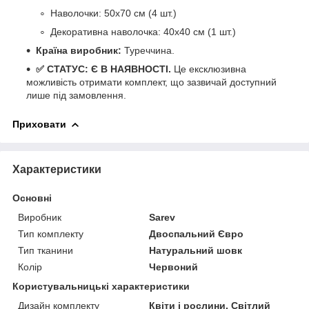
Наволочки: 50х70 см (4 шт.)
Декоративна наволочка: 40х40 см (1 шт.)
Країна виробник:
Туреччина.
✅ СТАТУС: Є В НАЯВНОСТІ.
Це ексклюзивна
можливість отримати комплект, що зазвичай доступний
лише під замовлення.
Приховати
Характеристики
Основні
Виробник
Sarev
Тип комплекту
Двоспальний Євро
Тип тканини
Натуральний шовк
Колір
Червоний
Користувальницькі характеристики
Дизайн комплекту
Квіти і рослини, Світлий