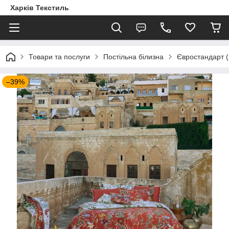
Харків Текстиль
Товари та послуги
Постільна білизна
Євростандарт (
–39%