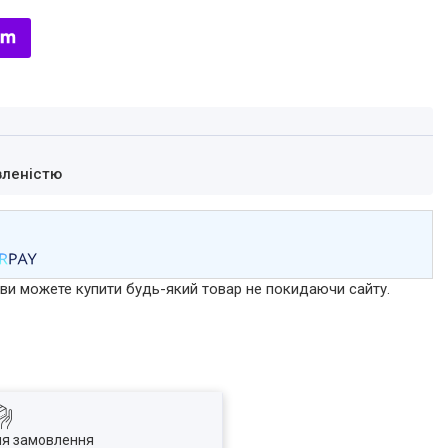
вленістю
р ви можете купити будь-який товар не покидаючи сайту.
ля замовлення