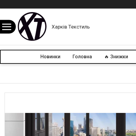
Харків Текстиль
Новинки
Головна
🔥 Знижки