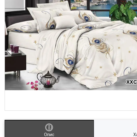
Опис
Х