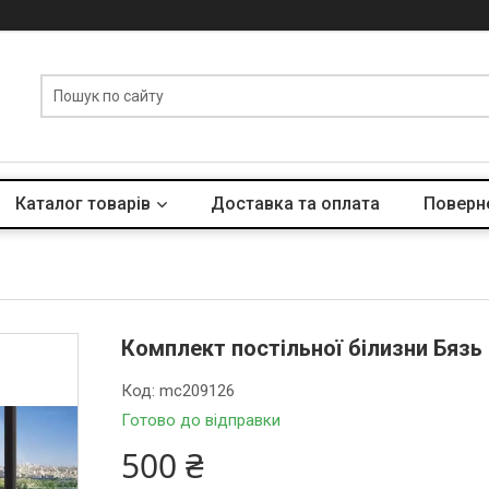
Каталог товарів
Доставка та оплата
Поверне
Комплект постільної білизни Бязь
Код:
mc209126
Готово до відправки
500 ₴