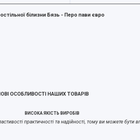
остільної білизни Бязь - Перо пави євро
ОВІ ОСОБЛИВОСТІ НАШИХ ТОВАРІВ
ВИСОКА ЯКІСТЬ ВИРОБІВ
стивості практичності та надійності, тому ви можете бути впе