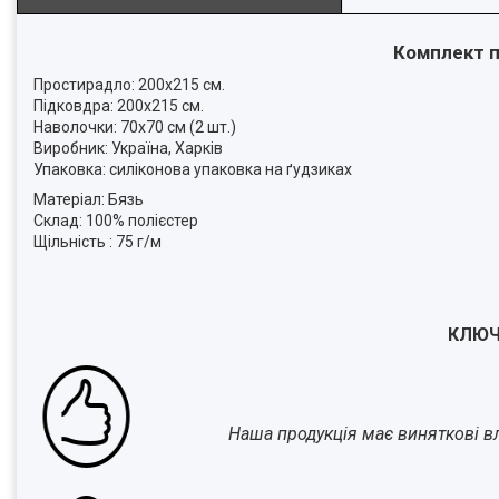
Комплект п
Простирадло: 200x215 см.
Підковдра: 200х215 см.
Наволочки: 70x70 см (2 шт.)
Виробник: Україна, Харків
Упаковка: силіконова упаковка на ґудзиках
Матеріал: Бязь
Склад: 100% полієстер
Щільність : 75 г/м
КЛЮЧ
Наша продукція має виняткові вла