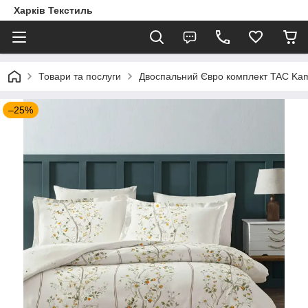
Харків Текстиль
Товари та послуги
Двоспальний Євро комплект TAC Kamq
–25%