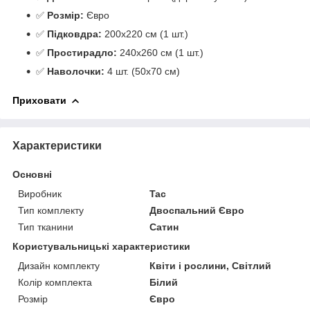
✅
Розмір:
Євро
✅
Підковдра:
200х220 см (1 шт.)
✅
Простирадло:
240х260 см (1 шт.)
✅
Наволочки:
4 шт. (50х70 см)
Приховати
Характеристики
Основні
Виробник
Tac
Тип комплекту
Двоспальний Євро
Тип тканини
Сатин
Користувальницькі характеристики
Дизайн комплекту
Квіти і рослини, Світлий
Колір комплекта
Білий
Розмір
Євро