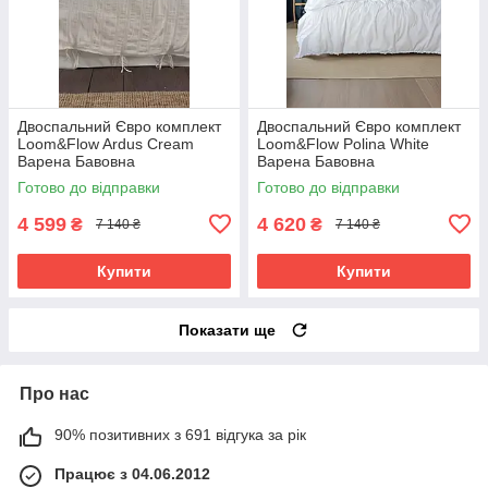
Двоспальний Євро комплект
Двоспальний Євро комплект
Loom&Flow Ardus Cream
Loom&Flow Polina White
Варена Бавовна
Варена Бавовна
Готово до відправки
Готово до відправки
4 599
4 620
₴
₴
7 140 ₴
7 140 ₴
Купити
Купити
Показати ще
Про нас
90% позитивних з 691 відгука за рік
Працює з 04.06.2012