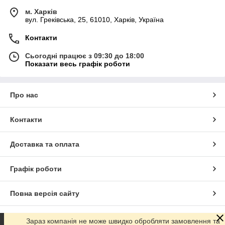
м. Харків
вул. Греківська, 25, 61010, Харків, Україна
Контакти
Сьогодні працює з 09:30 до 18:00
Показати весь графік роботи
Про нас
Контакти
Доставка та оплата
Графік роботи
Повна версія сайту
Сайт створено на маркетплейсі
Prom.ua
Зараз компанія не може швидко обробляти замовлення та