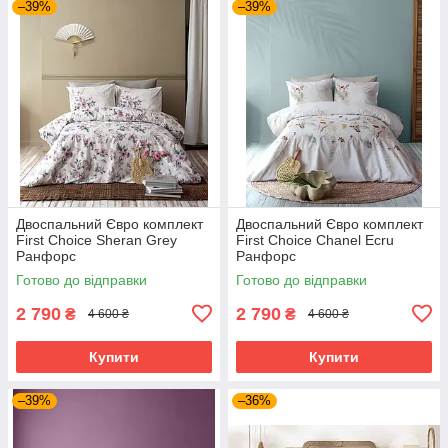
–39%
–39%
Двоспальний Євро комплект
Двоспальний Євро комплект
First Choice Sheran Grey
First Choice Chanel Ecru
Ранфорс
Ранфорс
Готово до відправки
Готово до відправки
2 790
2 790
₴
₴
4 600 ₴
4 600 ₴
Купити
Купити
–39%
–36%