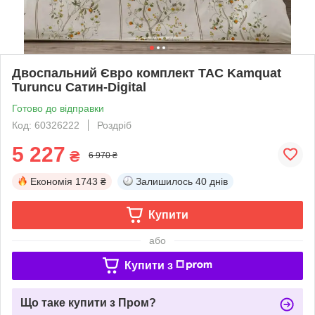
Двоспальний Євро комплект TAC Kamquat
Turuncu Сатин-Digital
Готово до відправки
Код: 60326222
Роздріб
5 227
₴
6 970 ₴
Економія
1743 ₴
Залишилось
40 днів
Купити
або
Купити з
Що таке купити з Пром?