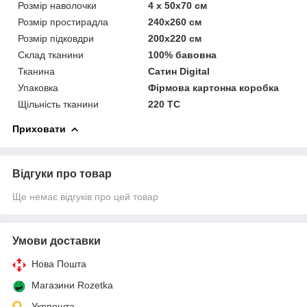
Розмір наволочки
4 x 50х70 см
Розмір простирадла
240х260 см
Розмір підковдри
200х220 см
Склад тканини
100% бавовна
Тканина
Сатин Digital
Упаковка
Фірмова картонна коробка
Щільність тканини
220 TC
Приховати
Відгуки про товар
Ще немає відгуків про цей товар
Умови доставки
Нова Пошта
Магазини Rozetka
Укрпошта