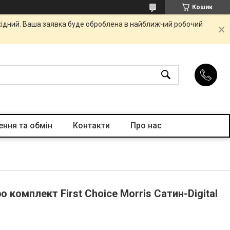
Кошик
ихідний. Ваша заявка буде оброблена в найближчий робочий
ння та обмін
Контакти
Про нас
 комплект First Choice Morris Сатин-Digital