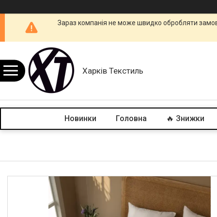
Зараз компанія не може швидко обробляти замовл
Харків Текстиль
Новинки
Головна
🔥 Знижки