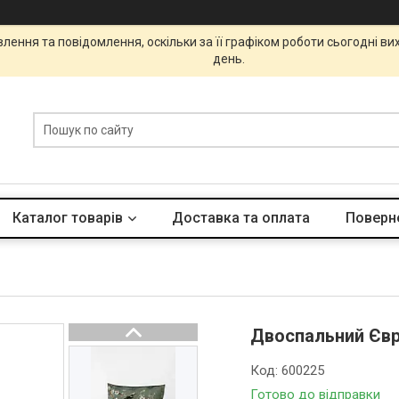
ення та повідомлення, оскільки за її графіком роботи сьогодні в
день.
Каталог товарів
Доставка та оплата
Поверне
Двоспальний Євро
Код:
600225
Готово до відправки