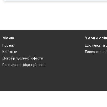
Меню
Умови спі
Про нас
Доставка та 
Контакти
Повернення т
Договір публічної оферти
Політика конфіденційності