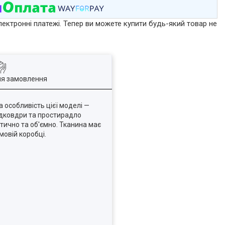
лектронні платежі. Тепер ви можете купити будь-який товар не
ля замовлення
а особливість цієї моделі —
підковдри та простирадло
тично та об'ємно. Тканина має
мовій коробці.