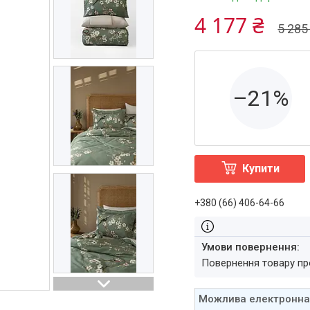
4 177 ₴
5 285
–21%
Купити
+380 (66) 406-64-66
повернення товару п