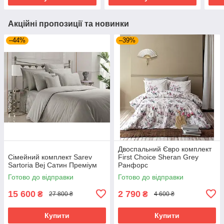
Акційні пропозиції та новинки
–44%
–39%
Двоспальний Євро комплект
Сімейний комплект Sarev
First Choice Sheran Grey
Sartoria Bej Сатин Преміум
Ранфорс
Готово до відправки
Готово до відправки
15 600
2 790
₴
₴
27 800 ₴
4 600 ₴
Купити
Купити