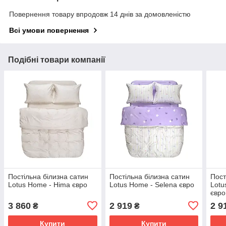
Повернення товару впродовж 14 днів за домовленістю
Всі умови повернення
Подібні товари компанії
Постільна білизна сатин
Постільна білизна сатин
Пост
Lotus Home - Hima євро
Lotus Home - Selena євро
Lotu
євро
3 860
2 919
2 9
₴
₴
Купити
Купити