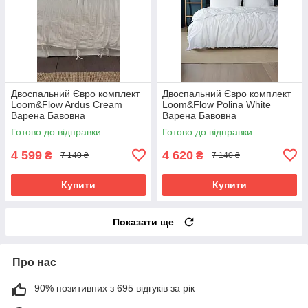
Двоспальний Євро комплект
Двоспальний Євро комплект
Loom&Flow Ardus Cream
Loom&Flow Polina White
Варена Бавовна
Варена Бавовна
Готово до відправки
Готово до відправки
4 599
4 620
₴
₴
7 140 ₴
7 140 ₴
Купити
Купити
Показати ще
Про нас
90% позитивних з 695 відгуків за рік