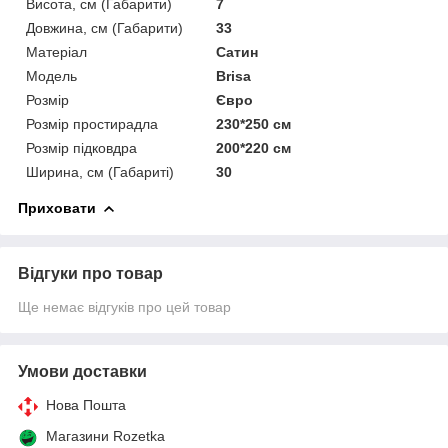
Висота, см (Габарити)
7
Довжина, см (Габарити)
33
Матеріал
Сатин
Мoдель
Brisa
Розмір
Євро
Розмір простирадла
230*250 см
Розмір підковдра
200*220 см
Ширина, см (Габариті)
30
Приховати
Відгуки про товар
Ще немає відгуків про цей товар
Умови доставки
Нова Пошта
Магазини Rozetka