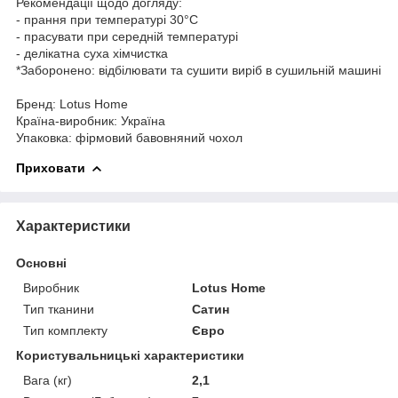
Рекомендації щодо догляду:
- прання при температурі 30°C
- прасувати при середній температурі
- делікатна суха хімчистка
*Заборонено: відбілювати та сушити виріб в сушильній машині
Бренд: Lotus Home
Країна-виробник: Україна
Упаковка: фірмовий бавовняний чохол
Приховати
Характеристики
Основні
Виробник
Lotus Home
Тип тканини
Сатин
Тип комплекту
Євро
Користувальницькі характеристики
Вага (кг)
2,1