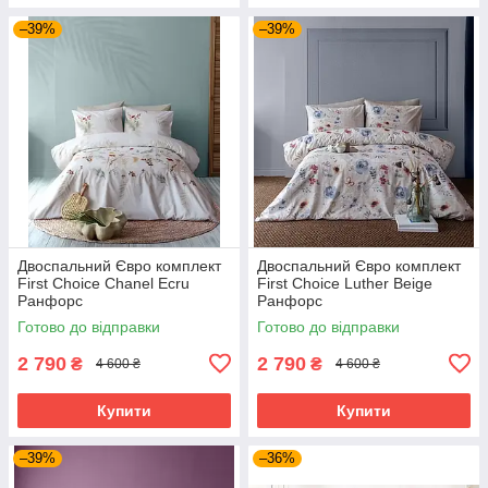
–39%
–39%
Двоспальний Євро комплект
Двоспальний Євро комплект
First Choice Chanel Ecru
First Choice Luther Beige
Ранфорс
Ранфорс
Готово до відправки
Готово до відправки
2 790
2 790
₴
₴
4 600 ₴
4 600 ₴
Купити
Купити
–39%
–36%