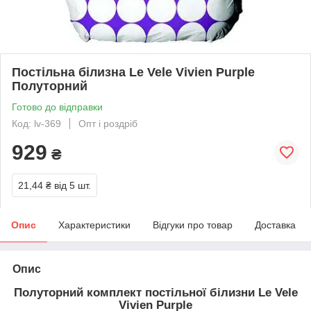
Постільна білизна Le Vele Vivien Purple
Полуторний
Готово до відправки
Код: lv-369
Опт і роздріб
929
₴
21,44 ₴
від 5 шт.
Опис
Характеристики
Відгуки про товар
Доставка
Опис
Полуторний комплект постільної білизни Le Vele
Vivien Purple