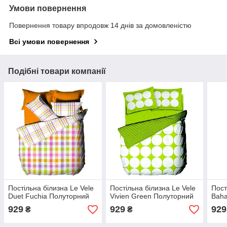
Умови повернення
Повернення товару впродовж 14 днів за домовленістю
Всі умови повернення
Подібні товари компанії
Постільна білизна Le Vele
Постільна білизна Le Vele
Пост
Duet Fuchia Полуторний
Vivien Green Полуторний
Baha
929
929
929
₴
₴