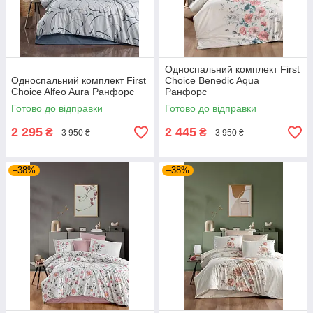
Односпальний комплект First
Односпальний комплект First
Choice Benedic Aqua
Choice Alfeo Aura Ранфорс
Ранфорс
Готово до відправки
Готово до відправки
2 295
2 445
₴
₴
3 950 ₴
3 950 ₴
–38%
–38%