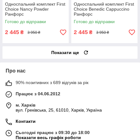
Односпальний комплект First
Односпальний комплект First
Choice Nancy Powder
Choice Benedic Cappuccino
Ранфорс
Ранфорс
Готово до відправки
Готово до відправки
2 445
2 445
₴
₴
3 950 ₴
3 950 ₴
Показати ще
Про нас
90% позитивних з 689 відгуків за рік
Працює з 04.06.2012
м. Харків
вул. Греківська, 25, 61010, Харків, Україна
Контакти
Сьогодні працює з 09:30 до 18:00
Показати весь графік роботи