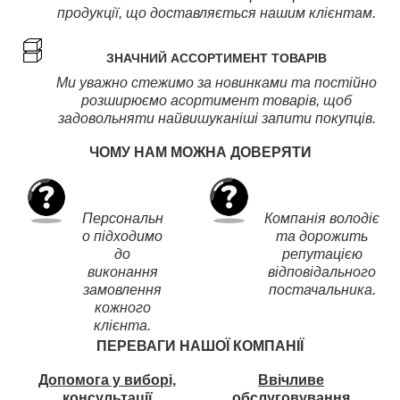
продукції, що доставляється нашим клієнтам.
ЗНАЧНИЙ АССОРТИМЕНТ ТОВАРІВ
Ми уважно стежимо за новинками та постійно
розширюємо асортимент товарів, щоб
задовольняти найвишуканіші запити покупців.
ЧОМУ НАМ МОЖНА ДОВЕРЯТИ
Персональн
Компанія володіє
о підходимо
та дорожить
до
репутацією
виконання
відповідального
замовлення
постачальника.
кожного
клієнта.
ПЕРЕВАГИ НАШОЇ КОМПАНІЇ
Допомога у виборі,
Ввічливе
консультації
обслуговування