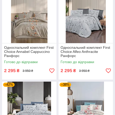
Односпальний комплект First
Односпальний комплект First
Choice Annabel Cappuccino
Choice Alfeo Anthracite
Ранфорс
Ранфорс
Готово до відправки
Готово до відправки
2 295
2 295
₴
₴
3 950 ₴
3 950 ₴
–42%
–38%