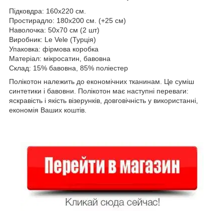
Підковдра: 160x220 см.
Простирадло: 180x200 см. (+25 см)
Наволочка: 50x70 см (2 шт)
Виробник: Le Vele (Турція)
Упаковка: фірмова коробка
Матеріал: мікросатин, бавовна
Склад: 15% бавовна, 85% поліестер
Полікотон належить до економічних тканинам. Це суміш
синтетики і бавовни. Полікотон має наступні переваги:
яскравість і якість візерунків, довговічність у використанні,
економія Ваших коштів.