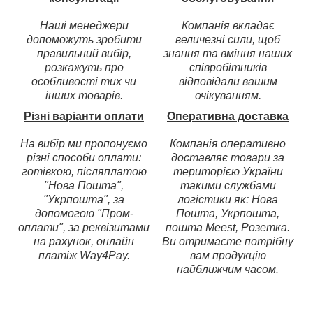
Наші менеджери
Компанія вкладає
допоможуть зробити
величезні сили, щоб
правильний вибір,
знання та вміння наших
розкажуть про
співробітників
особливості тих чи
відповідали вашим
інших товарів.
очікуванням.
Різні варіанти оплати
Оперативна доставка
На вибір ми пропонуємо
Компанія оперативно
різні способи оплати:
доставляє товари за
готівкою, післяплатою
територією України
"Нова Пошта",
такими службами
"Укрпошта", за
логістики як: Нова
допомогою "Пром-
Пошта, Укрпошта,
оплати", за реквізитами
пошта Meest, Розетка.
на рахунок, онлайн
Ви отримаєте потрібну
платіж Way4Pay.
вам продукцію
найближчим часом.