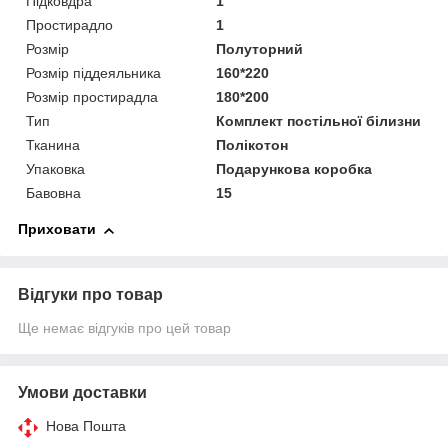
Підковдра
1
Простирадло
1
Розмір
Полуторний
Розмір піддеяльника
160*220
Розмір простирадла
180*200
Тип
Комплект постільної білизни
Тканина
Полікотон
Упаковка
Подарункова коробка
Бавовна
15
Приховати
Відгуки про товар
Ще немає відгуків про цей товар
Умови доставки
Нова Пошта